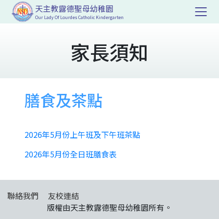
天主教露德聖母幼稚園
Our Lady Of Lourdes Catholic Kindergarten
家長須知
膳食及茶點
2026年5月份上午班及下午班茶點
2026年5月份全日班膳食表
聯絡我們
友校連結
版權由天主教露德聖母幼稚園所有。